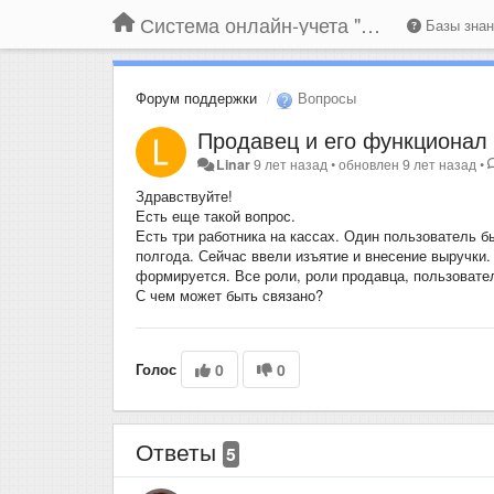
Система онлайн-учета "Большая Птица"
Базы зна
Форум поддержки
Вопросы
Продавец и его функционал
Linar
9 лет назад
•
обновлен
9 лет назад
•
Здравствуйте!
Есть еще такой вопрос.
Есть три работника на кассах. Один пользователь б
полгода. Сейчас ввели изъятие и внесение выручки. 
формируется. Все роли, роли продавца, пользовате
С чем может быть связано?
Голос
0
0
Ответы
5