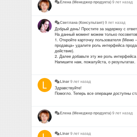
Елена (Менеджер продукта)
9 лет назад
Светлана (Консультант)
9 лет назад
Добрый день! Простите за задержку с отве
На данный момент можем только посовето
1. Откройте карточку пользователя (Меню 
продавца» удалите роль интерфейса прода
действие).
2. Далее добавьте эту же роль интерфейса
Напишите нам, пожалуйста, о результатах.
Linar
9 лет назад
Здравствуйте!
Помогло. Теперь все операции доступны ст
Елена (Менеджер продукта)
9 лет назад
Linar
9 лет назад