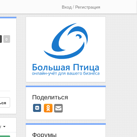
Вход / Регистрация
0
Поделиться
ься
у
Форумы