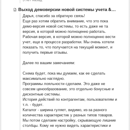
Выход демоверсии новой системы учета &quot;Большая Птица 2.0&quot;
Дарья, спасибо за обратную связь!
Еще раз хотим обратить внимание, что это пока
демо-версия новой системы, то есть даже не та
версия, в которой можно полноценно работать.
Рабочая версия, в которой можно полноценно вести
учет, еще в процессе разработки. Мы очень хотели
показать то, что получается на текущий момент, и
получить первые отзывы.
Далее по вашим замечаниям:
Схема будет, пока мы думаем, как ее сделать
максимально наглядно.
Программы лояльности сделаем. Это даже не
совсем ценообразование, это отдельно бонусные и
дисконтные системы.
История действий по контрагентам, пользователям и
т.п. - будет.
Каталог - ширина гуляет, видимо, из-за разного
количества характеристик у разных типов товаров.
Мы потом сделаем настройку, скрывающую лишние
столбцы. Кому не нужно видеть характеристики и