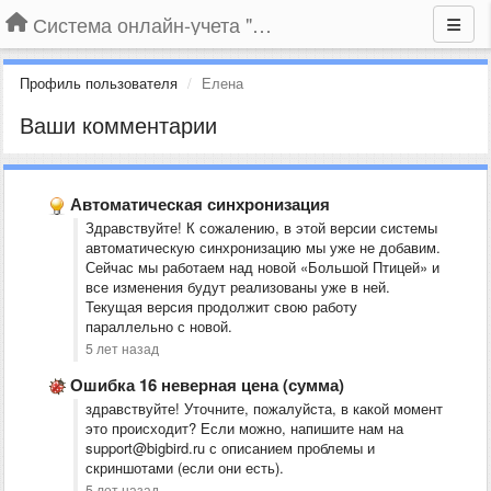
Система онлайн-учета "Большая Птица"
Профиль пользователя
Елена
Ваши комментарии
Автоматическая синхронизация
Здравствуйте! К сожалению, в этой версии системы
автоматическую синхронизацию мы уже не добавим.
Сейчас мы работаем над новой «Большой Птицей» и
все изменения будут реализованы уже в ней.
Текущая версия продолжит свою работу
параллельно с новой.
5 лет назад
Ошибка 16 неверная цена (сумма)
здравствуйте! Уточните, пожалуйста, в какой момент
это происходит? Если можно, напишите нам на
support@bigbird.ru с описанием проблемы и
скриншотами (если они есть).
5 лет назад