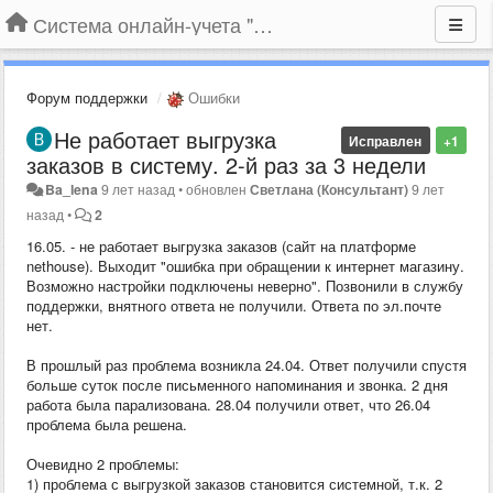
Система онлайн-учета "Большая Птица"
Форум поддержки
Ошибки
Не работает выгрузка
Исправлен
+1
заказов в систему. 2-й раз за 3 недели
Ba_lena
9 лет назад
•
обновлен
Светлана (Консультант)
9 лет
назад
•
2
16.05. - не работает выгрузка заказов (сайт на платформе
nethouse). Выходит "ошибка при обращении к интернет магазину.
Возможно настройки подключены неверно". Позвонили в службу
поддержки, внятного ответа не получили. Ответа по эл.почте
нет.
В прошлый раз проблема возникла 24.04. Ответ получили спустя
больше суток после письменного напоминания и звонка. 2 дня
работа была парализована. 28.04 получили ответ, что 26.04
проблема была решена.
Очевидно 2 проблемы:
1) проблема с выгрузкой заказов становится системной, т.к. 2