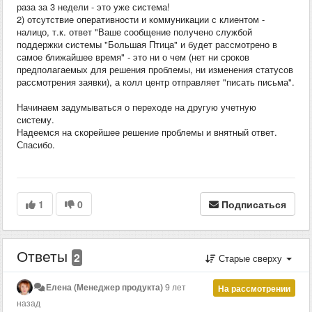
раза за 3 недели - это уже система!
2) отсутствие оперативности и коммуникации с клиентом -
налицо, т.к. ответ "Ваше сообщение получено службой
поддержки системы "Большая Птица" и будет рассмотрено в
самое ближайшее время" - это ни о чем (нет ни сроков
предполагаемых для решения проблемы, ни изменения статусов
рассмотрения заявки), а колл центр отправляет "писать письма".
Начинаем задумываться о переходе на другую учетную
систему.
Надеемся на скорейшее решение проблемы и внятный ответ.
Спасибо.
1
0
Подписаться
Ответы
2
Старые сверху
Елена (Менеджер продукта)
9 лет
На рассмотрении
назад