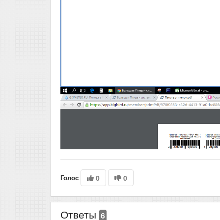
Голос
0
0
Ответы
6