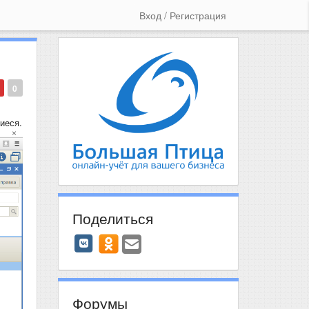
Вход / Регистрация
0
иеся.
Поделиться
Форумы