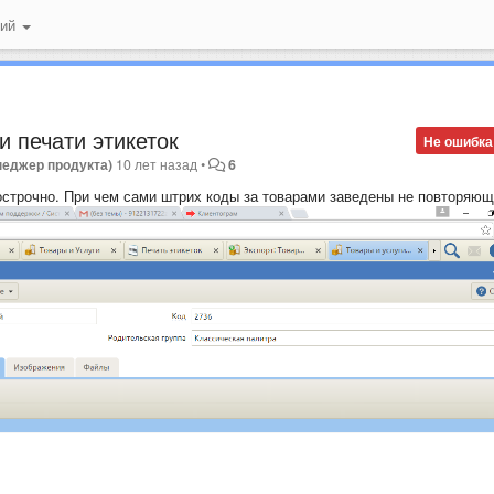
ний
 печати этикеток
Не ошибка
неджер продукта)
10 лет назад
•
6
строчно. При чем сами штрих коды за товарами заведены не повторяющ