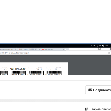
Подписат
Старые сверх