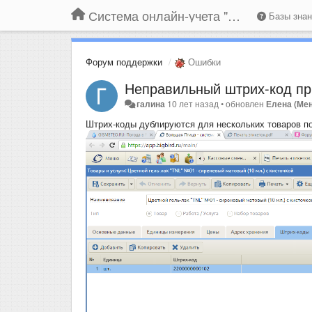
Система онлайн-учета "Большая Птица"
Базы зна
Форум поддержки
Ошибки
Неправильный штрих-код при
галина
10 лет назад
•
обновлен
Елена (Ме
Штрих-коды дублируются для нескольких товаров по