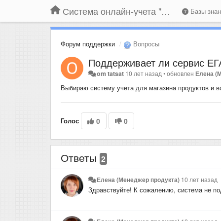
Система онлайн-учета "Большая Птица"
Базы зна
Форум поддержки
Вопросы
Поддерживает ли сервис Е
om tatsat
10 лет назад
•
обновлен
Елена (
Выбираю систему учета для магазина продуктов и вс
Голос
0
0
Ответы
2
Елена (Менеджер продукта)
10 лет назад
Здравствуйте! К сожалению, система не п