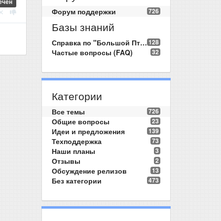
ечен
Форум поддержки
726
Базы знаний
Справка по "Большой Птице"
128
Частые вопросы (FAQ)
32
Категории
Все темы
726
Общие вопросы
23
Идеи и предложения
139
Техподдержка
73
Наши планы
3
Отзывы
2
Обсуждение релизов
13
Без категории
473