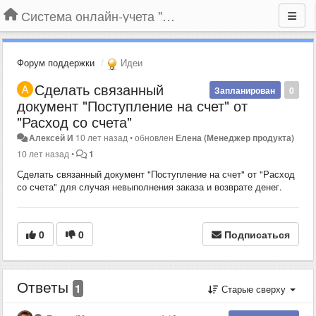
Система онлайн-учета "Большая Птица"
Форум поддержки
Идеи
Сделать связанный
Запланирован
0
документ "Поступление на счет" от
"Расход со счета"
Алексей И
10 лет назад
•
обновлен
Елена (Менеджер продукта)
10 лет назад
•
1
Сделать связанный документ "Поступление на счет" от "Расход
со счета" для случая невыполнения заказа и возврате денег
.
0
0
Подписаться
Ответы
1
Старые сверху