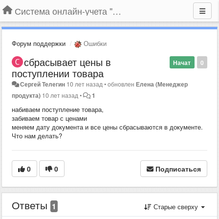
Система онлайн-учета "Большая Птица"
Форум поддержки
Ошибки
сбрасывает цены в
Начат
0
поступлении товара
Сергей Телегин
10 лет назад
•
обновлен
Елена (Менеджер
продукта)
10 лет назад
•
1
набиваем поступление товара,
забиваем товар с ценами
меняем дату документа и все цены сбрасываются в документе.
Что нам делать?
0
0
Подписаться
Ответы
1
Старые сверху