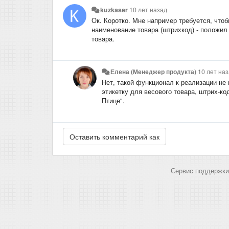
kuzkaser
10 лет назад
Ок. Коротко. Мне например требуется, чтоб
наименование товара (штрихкод) - положил 
товара.
Елена (Менеджер продукта)
10 лет на
Нет, такой функционал к реализации не
этикетку для весового товара, штрих-ко
Птице".
Сервис поддержки