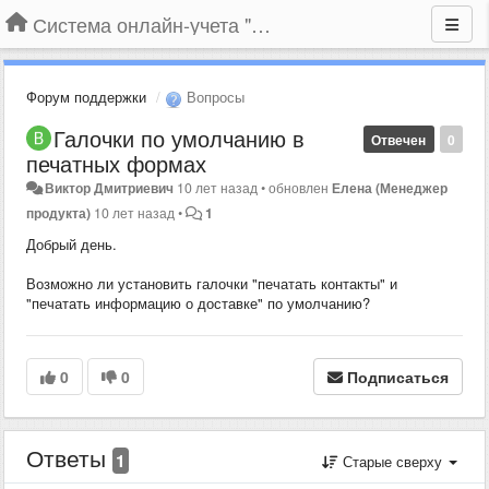
Система онлайн-учета "Большая Птица"
Форум поддержки
Вопросы
Галочки по умолчанию в
Отвечен
0
печатных формах
Виктор Дмитриевич
10 лет назад
•
обновлен
Елена (Менеджер
продукта)
10 лет назад
•
1
Добрый день.
Возможно ли установить галочки "печатать контакты" и
"печатать информацию о доставке" по умолчанию?
0
0
Подписаться
Ответы
1
Старые сверху