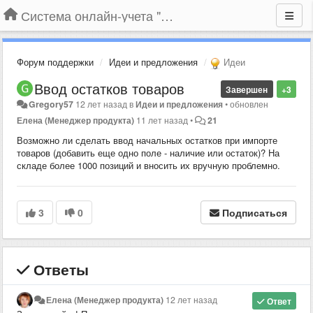
Система онлайн-учета "Большая Птица"
Форум поддержки
Идеи и предложения
Идеи
Ввод остатков товаров
Завершен
+3
Gregory57
12 лет назад
в
Идеи и предложения
•
обновлен
Елена (Менеджер продукта)
11 лет назад
•
21
Возможно ли сделать ввод начальных остатков при импорте
товаров (добавить еще одно поле - наличие или остаток)? На
складе более 1000 позиций и вносить их вручную проблемно.
3
0
Подписаться
Ответы
Елена (Менеджер продукта)
12 лет назад
Ответ