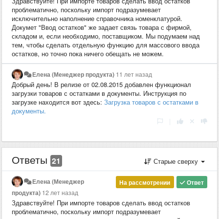
Здравствуйте! При импорте товаров сделать ввод остатков
проблематично, поскольку импорт подразумевает
исключительно наполнение справочника номенклатурой.
Докумет "Ввод остатков" же задает связь товара с фирмой,
складом и, если необходимо, поставщиком. Мы подумаем над
тем, чтобы сделать отдельную функцию для массового ввода
остатков, но точно пока ничего обещать не можем.
Елена (Менеджер продукта)
11 лет назад
Добрый день! В релизе от 02.08.2015 добавлен функционал
загрузки товаров с остатками в документы. Инструкция по
загрузке находится вот здесь:
Загрузка товаров с остатками в
документы.
|
Ответы
21
Старые сверху
Елена (Менеджер
На рассмотрении
Ответ
продукта)
12 лет назад
Здравствуйте! При импорте товаров сделать ввод остатков
проблематично, поскольку импорт подразумевает