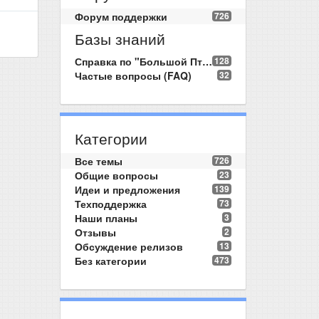
Форум поддержки
726
Базы знаний
Справка по "Большой Птице"
128
Частые вопросы (FAQ)
32
Категории
Все темы
726
Общие вопросы
23
Идеи и предложения
139
Техподдержка
73
Наши планы
3
Отзывы
2
Обсуждение релизов
13
Без категории
473