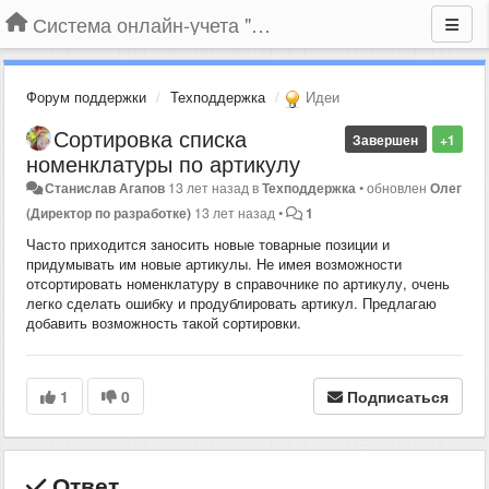
Система онлайн-учета "Большая Птица"
Форум поддержки
Техподдержка
Идеи
Сортировка списка
Завершен
+1
номенклатуры по артикулу
Станислав Агапов
13 лет назад
в
Техподдержка
•
обновлен
Олег
(Директор по разработке)
13 лет назад
•
1
Часто приходится заносить новые товарные позиции и
придумывать им новые артикулы. Не имея возможности
отсортировать номенклатуру в справочнике по артикулу, очень
легко сделать ошибку и продублировать артикул. Предлагаю
добавить возможность такой сортировки.
1
0
Подписаться
Ответ