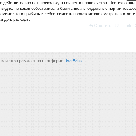
ме действительно нет, поскольку в ней нет и плана счетов. Частично вам
е видно, по какой себестоимости были списаны отдельные партии товаро
Помимо этого прибыль и себестоимость продаж можно смотреть в отчете
ся доп. расходы.
Ответить
|
 клиентов работает на платформе
UserEcho