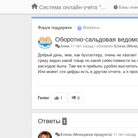
Система онлайн-учета "Большая Птица"
Базы зна
Форум поддержки
Вопросы
Оборотно-сальдовая ведом
Анна
11 лет назад
•
обновлен
Елена (Мене
Добрый день, мне, как бухгалтеру, очень не хватает
сразу видно какой товар по какой себестоимости на
расходов была. Там же и прибыль удобно высчитать
Или может эти цифры есть в другом отчете, а я про
Голос
1
0
Ответы
1
Елена (Менеджер продукта)
11 лет назад