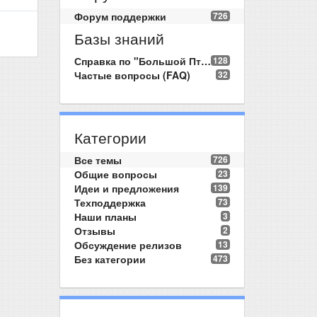
Форум поддержки
726
Базы знаний
Справка по "Большой Птице"
128
Частые вопросы (FAQ)
32
Категории
Все темы
726
Общие вопросы
23
Идеи и предложения
139
Техподдержка
73
Наши планы
3
Отзывы
2
Обсуждение релизов
13
Без категории
473