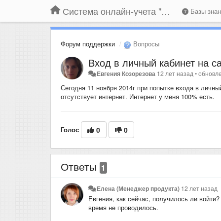
Система онлайн-учета "Большая Птица"
Базы зна
Форум поддержки
Вопросы
Вход в личный кабинет на са
Евгения Козорезова
12 лет назад
•
обновл
Сегодня 11 ноября 2014г при попытке входа в личны
отсутствует интернет. Интернет у меня 100% есть.
Голос
0
0
Ответы
1
Елена (Менеджер продукта)
12 лет назад
Евгения, как сейчас, получилось ли войти?
время не проводилось.