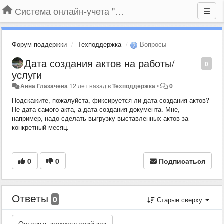
Система онлайн-учета "Большая Птица"
Форум поддержки
Техподдержка
Вопросы
Дата создания актов на работы/
0
услуги
Анна Глазачева
12 лет назад
в
Техподдержка
•
0
Подскажите, пожалуйста, фиксируется ли дата создания актов?
Не дата самого акта, а дата создания документа. Мне,
например, надо сделать выгрузку выставленных актов за
конкретный месяц.
0
0
Подписаться
Ответы
0
Старые сверху