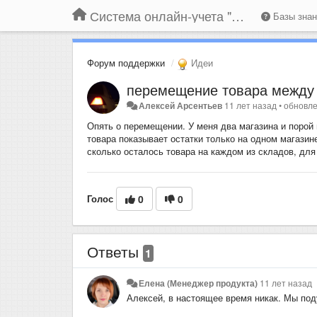
Система онлайн-учета "Большая Птица"
Базы зна
Форум поддержки
Идеи
перемещение товара между
Алексей Арсентьев
11 лет назад
•
обновл
Опять о перемещении. У меня два магазина и поро
товара показывает остатки только на одном магазин
сколько осталось товара на каждом из складов, для
Голос
0
0
Ответы
1
Елена (Менеджер продукта)
11 лет назад
Алексей, в настоящее время никак. Мы под