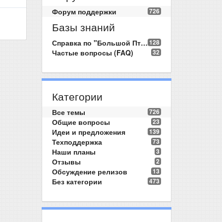
Форум поддержки
726
Базы знаний
Справка по "Большой Птице"
128
Частые вопросы (FAQ)
32
Категории
Все темы
726
Общие вопросы
23
Идеи и предложения
139
Техподдержка
73
Наши планы
3
Отзывы
2
Обсуждение релизов
13
Без категории
473