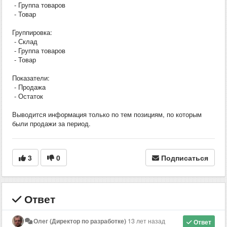
- Группа товаров
- Товар
Группировка:
- Склад
- Группа товаров
- Товар
Показатели:
- Продажа
- Остаток
Выводится информация только по тем позициям, по которым
были продажи за период.
3
0
Подписаться
Ответ
Олег (Директор по разработке)
13 лет назад
Ответ