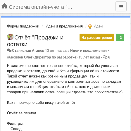
Система онлайн-учета "Большая Птица"
Форум поддержки
Идеи и предложения
Идеи
Отчёт "Продажи и
На рассмотрении
+3
остатки"
Станислав Агапов
13 лет назад
в
Идеи и предложения
•
обновлен
Олег (Директор по разработке)
13 лет назад
•
6
В системе не хватает товарного отчёта, который бы увязывал
продажи и остатки, да ещё и без информации об их стоимости.
Такой отчёт нужен как розничным продавцам, так и
руководителям для оперативного контроля запасов по складам
и магазинам (по общим отчётам об остатках и движениям
товаров при наличии сотен позиций сделать это проблематично).
Как я примерно себе вижу такой отчёт:
Отчёт за период
Фильтры:
- Склад