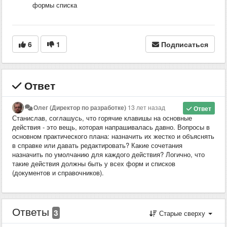
формы списка
6
1
Подписаться
Ответ
Олег (Директор по разработке)
13 лет назад
Ответ
Станислав, соглашусь, что горячие клавишы на основные
действия - это вещь, которая напрашивалась давно. Вопросы в
основном практического плана: назначить их жестко и объяснять
в справке или давать редактировать? Какие сочетания
назначить по умолчанию для каждого действия? Логично, что
такие действия должны быть у всех форм и списков
(документов и справочников).
Ответы
3
Старые сверху