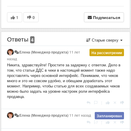
1
0
Подписаться
Ответы
4
Старые сверху
Елена (Менеджер продукта)
11 лет
На рассмотрении
назад
Никита, здравствуйте! Простите за задержку с ответом. Дело в
том, что статьи ДДС в чеки в настоящий момент также надо
проставлять через основной интерфейс. Понимаем, что чеков
много и это не совсем удобно, и обещаем доработать этот
момент. Например, чтобы статью для всех создаваемых чеков
можно было задать на уровне настроек роли интерфейса
продавца.
|
Елена (Менеджер продукта)
11 лет назад
Запланирован
|