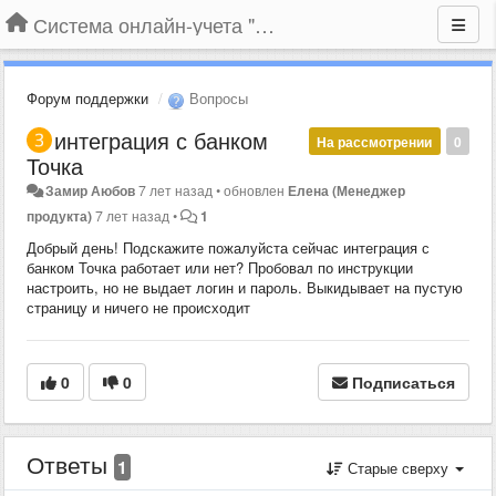
Система онлайн-учета "Большая Птица"
Форум поддержки
Вопросы
интеграция с банком
На рассмотрении
0
Точка
Замир Аюбов
7 лет назад
•
обновлен
Елена (Менеджер
продукта)
7 лет назад
•
1
Добрый день! Подскажите пожалуйста сейчас интеграция с
банком Точка работает или нет? Пробовал по инструкции
настроить, но не выдает логин и пароль. Выкидывает на пустую
страницу и ничего не происходит
0
0
Подписаться
Ответы
1
Старые сверху