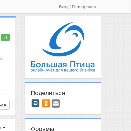
Вход / Регистрация
+1
нь,
Поделиться
ься
Форумы
у