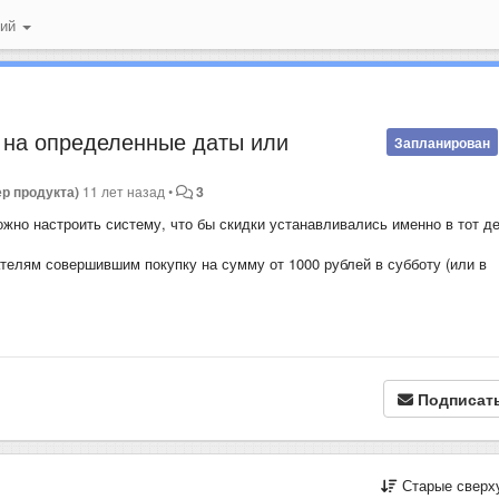
ний
и на определенные даты или
Запланирован
р продукта)
11 лет назад
•
3
жно настроить систему, что бы скидки устанавливались именно в тот де
телям совершившим покупку на сумму от 1000 рублей в субботу (или в
Подписат
Старые сверх