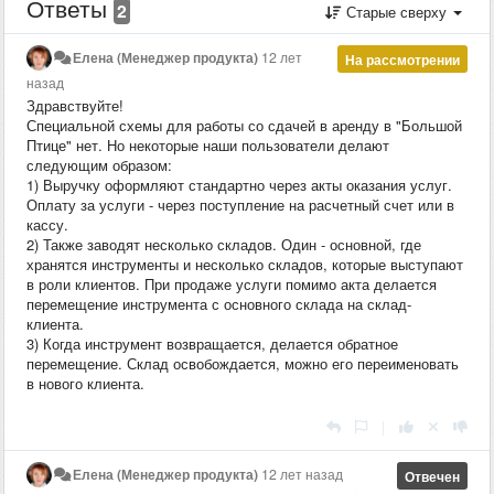
Ответы
2
Старые сверху
Елена (Менеджер продукта)
12 лет
На рассмотрении
назад
Здравствуйте!
Специальной схемы для работы со сдачей в аренду в "Большой
Птице" нет. Но некоторые наши пользователи делают
следующим образом:
1) Выручку оформляют стандартно через акты оказания услуг.
Оплату за услуги - через поступление на расчетный счет или в
кассу.
2) Также заводят несколько складов. Один - основной, где
хранятся инструменты и несколько складов, которые выступают
в роли клиентов. При продаже услуги помимо акта делается
перемещение инструмента с основного склада на склад-
клиента.
3) Когда инструмент возвращается, делается обратное
перемещение. Склад освобождается, можно его переименовать
в нового клиента.
|
Елена (Менеджер продукта)
12 лет назад
Отвечен