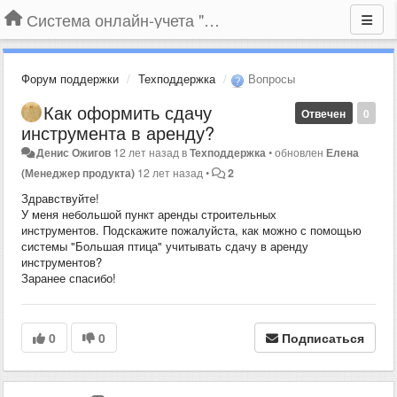
Система онлайн-учета "Большая Птица"
Форум поддержки
Техподдержка
Вопросы
Как оформить сдачу
Отвечен
0
инструмента в аренду?
Денис Ожигов
12 лет назад
в
Техподдержка
•
обновлен
Елена
(Менеджер продукта)
12 лет назад
•
2
Здравствуйте!
У меня небольшой пункт аренды строительных
инструментов. Подскажите пожалуйста, как можно с помощью
системы "Большая птица" учитывать сдачу в аренду
инструментов?
Заранее спасибо!
0
0
Подписаться