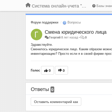
Система онлайн-учета "Большая Птица"
Базы зна
Форум поддержки
Вопросы
Смена юридического лица
Георгий
8 лет назад
•
0
Здравствуйте.
Сменилось юридическое лицо. Каким образом можно п
инвентаризацию? Просто если я в своей фирме прост
Голос
0
0
Ответы
0