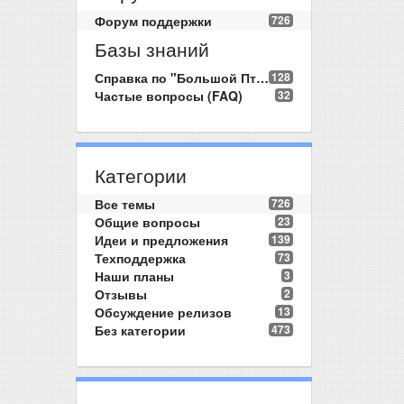
Форум поддержки
726
Базы знаний
Справка по "Большой Птице"
128
Частые вопросы (FAQ)
32
Категории
Все темы
726
Общие вопросы
23
Идеи и предложения
139
Техподдержка
73
Наши планы
3
Отзывы
2
Обсуждение релизов
13
Без категории
473