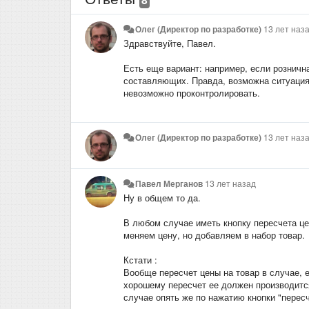
Олег (Директор по разработке)
13 лет наз
Здравствуйте, Павел.
Есть еще вариант: например, если рознична
составляющих. Правда, возможна ситуация,
невозможно проконтролировать.
Олег (Директор по разработке)
13 лет наз
Павел Мерганов
13 лет назад
Ну в общем то да.
В любом случае иметь кнопку пересчета це
меняем цену, но добавляем в набор товар.
Кстати :
Вообще пересчет цены на товар в случае, е
хорошему пересчет ее должен производится
случае опять же по нажатию кнопки "пересч