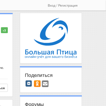
Вход / Регистрация
+3
ую.
Поделиться
ься
Форумы