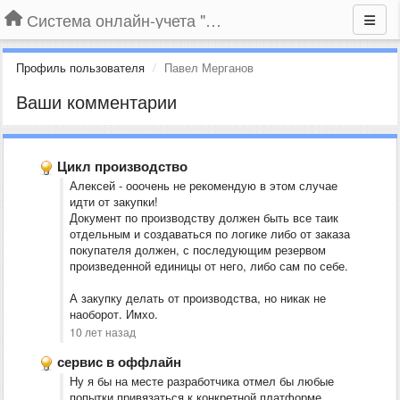
Система онлайн-учета "Большая Птица"
Профиль пользователя
Павел Мерганов
Ваши комментарии
Цикл производство
Алексей - ооочень не рекомендую в этом случае
идти от закупки!
Документ по производству должен быть все таик
отдельным и создаваться по логике либо от заказа
покупателя должен, с последующим резервом
произведенной единицы от него, либо сам по себе.
А закупку делать от производства, но никак не
наоборот. Имхо.
10 лет назад
сервис в оффлайн
Ну я бы на месте разработчика отмел бы любые
попытки привязаться к конкретной платформе.