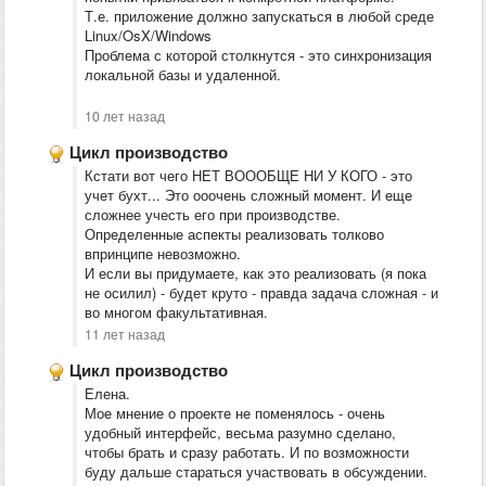
Т.е. приложение должно запускаться в любой среде
Linux/OsX/Windows
Проблема с которой столкнутся - это синхронизация
локальной базы и удаленной.
10 лет назад
Цикл производство
Кстати вот чего НЕТ ВОООБЩЕ НИ У КОГО - это
учет бухт... Это ооочень сложный момент. И еще
сложнее учесть его при производстве.
Определенные аспекты реализовать толково
впринципе невозможно.
И если вы придумаете, как это реализовать (я пока
не осилил) - будет круто - правда задача сложная - и
во многом факультативная.
11 лет назад
Цикл производство
Елена.
Мое мнение о проекте не поменялось - очень
удобный интерфейс, весьма разумно сделано,
чтобы брать и сразу работать. И по возможности
буду дальше стараться участвовать в обсуждении.