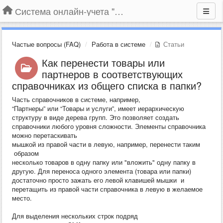
Система онлайн-учета "Большая Птица"
Частые вопросы (FAQ)
Работа в системе
Статьи
Как перенести товары или
партнеров в соответствующих
справочниках из общего списка в папки?
Часть справочников в системе, например,
“Партнеры” или “Товары и услуги”, имеет иерархическую
структуру в виде дерева групп. Это позволяет создать
справочники любого уровня сложности. Элементы справочника
можно перетаскивать
мышкой из правой части в левую, например, перенести таким
образом
несколько товаров в одну папку или "вложить" одну папку в
другую. Для переноса одного элемента (товара или папки)
достаточно просто зажать его левой клавишей мышки и
перетащить из правой части справочника в левую в желаемое
место.
Для выделения нескольких строк подряд