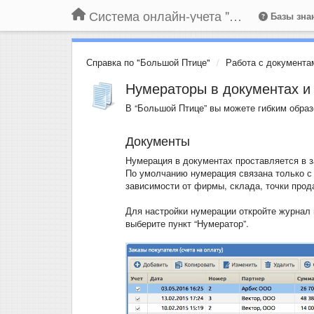
Система онлайн-учета "Большая Птица"
Базы зна
Справка по "Большой Птице"
Работа с документа
Нумераторы в документах и
В “Большой Птице” вы можете гибким образ
Документы
Нумерация в документах проставляется в з
По умолчанию нумерация связана только с
зависимости от фирмы, склада, точки про
Для настройки нумерации откройте журнал 
выберите пункт “Нумератор”.