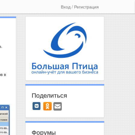
Вход / Регистрация
в.
в в
Поделиться
Форумы