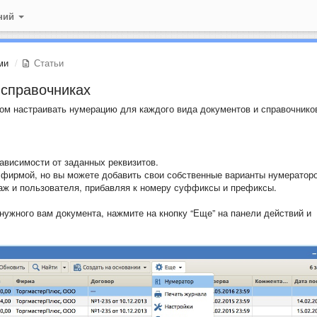
ний
ми
Статьи
 справочниках
ом настраивать нумерацию для каждого вида документов и справочнико
ависимости от заданных реквизитов.
 фирмой, но вы можете добавить свои собственные варианты нумераторо
даж и пользователя, прибавляя к номеру суффиксы и префиксы.
нужного вам документа, нажмите на кнопку “Еще” на панели действий и