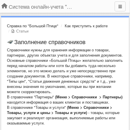
Система онлайн-учета "Большая Птица"
Справка по "Большой Птице"
Как приступить к работе
Статьи
Заполнение справочников
Справочники нужны для хранения информации о товарах,
партнерах, других объектах учета и для заполнения документов.
Основные справочники «Большой Птицы» желательно заполнить
перед началом работы или хотя бы добавить туда несколько
элементов, но это можно делать и уже непосредственно при
создании документов. В некоторые справочники, например,
"Типы цен", "Статьи движения денежных средств" и т.д., уже
внесены значения по умолчанию, которые вы при желании
можете скорректировать.
В справочнике "Партнеры"
(Меню > Справочники > Партнеры)
находится информация о ваших клиентах и поставщиках.
В справочнике "Товары и услуги"
(
Меню > Справочники >
Товары, услуги и цены > Товары и услуги
)
- товары, которые
закупает и реализует организация, выполняемые работы или
оказываемые услуги.