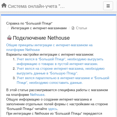
Система онлайн-учета "Большая Птица"
Справка по "Большой Птице"
Интеграция с интернет-магазинами
Статьи
Подключение Nethouse
Общие принципы интеграции с интернет-магазином на
платформе Nethouse
Варианты настройки интеграции с интернет-магазином:
Учет велся в “Большой Птице”, необходимо выгрузить
информацию о товарах в пустой интернет-магазин.
Учет велся на стороне интернет-магазина, необходимо
выгрузить данные в “Большую Птицу”.
Учет велся параллельно в интернет-магазине и “Большой
Птице”, необходимо сопоставить данные.
В этой статье рассматривается специфика работы с магазином
на платформе
Nethouse
.
Общую информацию о создании интернет-магазина и
заполнении отдельных полей формы с настройками на стороне
“Большой Птицы” читайте
здесь
.
При интеграции с Nethouse из “Большой Птицы” передаются