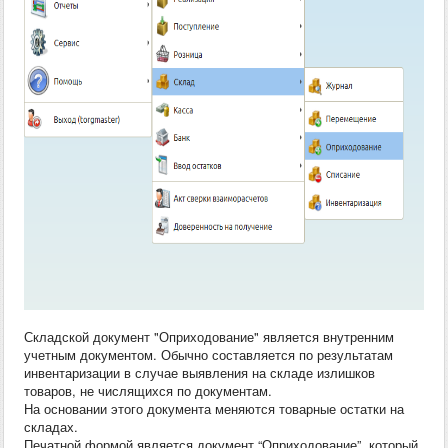
Складской документ "Оприходование" является внутренним
учетным документом. Обычно составляется по результатам
инвентаризации в случае выявления на складе излишков
товаров, не числящихся по документам.
На основании этого документа меняются товарные остатки на
складах.
Печатной формой является документ “Оприходование”, который