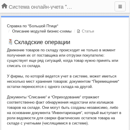
Система онлайн-учета "Большая Птица"
Справка по "Большой Птице"
Описание модулей бизнес-схемы
Статьи
Складские операции
Движение товаров по складу происходит не только в момент
получения их от поставщика или отгрузки покупателю:
существует еще ряд ситуаций, когда товар нужно принять или
списать со склада.
У фирмы, по которой ведется учет в системе, может иметься
несколько мест хранения товаров: документом "Перемещение"
остатки переносятся с одного склада на другой.
Документы “Списание” и “Оприходование” отражают
соответственно факт обнаружения недостачи или излишков
товаров на складе. Они могут быть созданы независимо, либо
на основании документа “Инвентаризация”, который выступает в
роли ведомости для сверки фактических остатков товара на
складе с учетными (числящимися в системе).