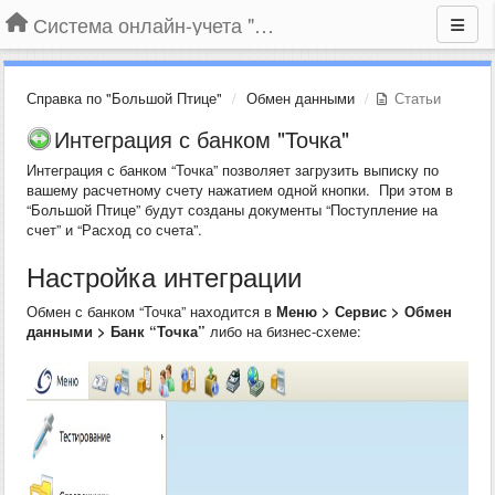
Система онлайн-учета "Большая Птица"
Справка по "Большой Птице"
Обмен данными
Статьи
Интеграция с банком "Точка"
Интеграция с банком “Точка” позволяет загрузить выписку по
вашему расчетному счету нажатием одной кнопки. При этом в
“Большой Птице” будут созданы документы “Поступление на
счет” и “Расход со счета”.
Настройка интеграции
Обмен с банком “Точка” находится в
Меню > Сервис > Обмен
данными > Банк “Точка”
либо на бизнес-схеме: