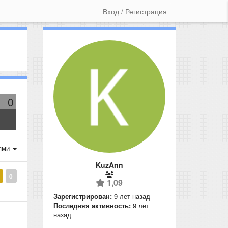
Вход / Регистрация
0
ями
KuzAnn
0
1,09
Зарегистрирован:
9 лет назад
Последняя активность:
9 лет
назад